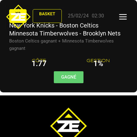
Aller
au
X2
BASKET
25/02/24
02:30
contenu
New York Knicks - Boston Celtics
Minnesota Timberwolves - Brooklyn Nets
Boston Celtics gagnant + Minnesota Timberwolves
gagnant
CÔTE
GESTION
1.77
1%
GAGNÉ