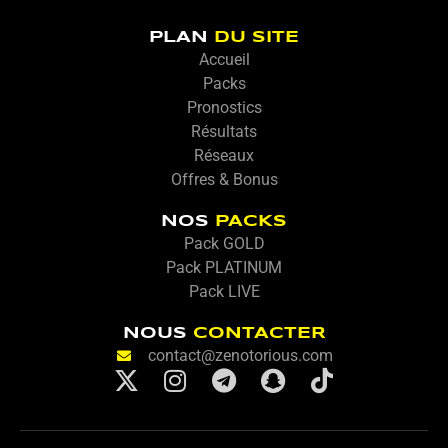
PLAN
DU SITE
Accueil
Packs
Pronostics
Résultats
Réseaux
Offres & Bonus
NOS
PACKS
Pack GOLD
Pack PLATINUM
Pack LIVE
NOUS
CONTACTER
contact@zenotorious.com
X
I
T
S
T
-
n
e
n
i
t
s
l
a
k