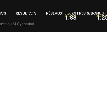
ICS
RÉSULTATS
RÉSEAUX
OFFRES & BONUS
CÔTE
GEST
1.88
1.2
liams ou M.Oyarzabal