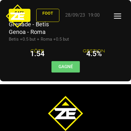
Aller
au
SAFE
FOOT
28/09/23
19:00
contenu
Grenade - Betis
Genoa - Roma
Betis +0.5 but + Roma +0.5 but
CÔTE
GESTION
1.54
4.5%
GAGNÉ