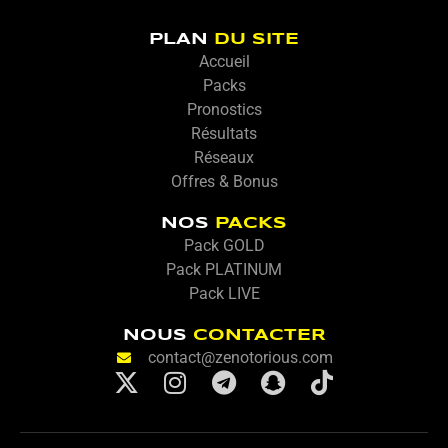
PLAN
DU SITE
Accueil
Packs
Pronostics
Résultats
Réseaux
Offres & Bonus
NOS
PACKS
Pack GOLD
Pack PLATINUM
Pack LIVE
NOUS
CONTACTER
contact@zenotorious.com
X
I
T
S
T
-
n
e
n
i
t
s
l
a
k