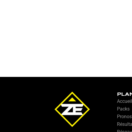
PLA
Accueil
Packs
Pronos
Résult
Résea