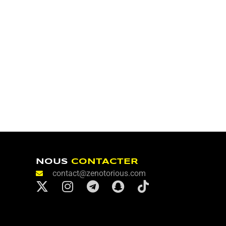
NOUS
CONTACTER
contact@zenotorious.com
X
I
T
S
T
-
n
e
n
i
t
s
l
a
k
w
t
e
p
t