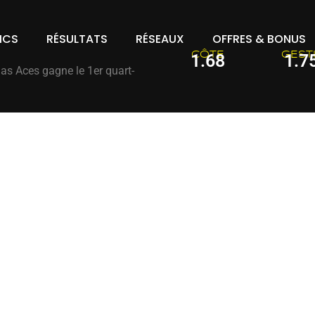
ICS
RÉSULTATS
RÉSEAUX
OFFRES & BONUS
CÔTE
GEST
1.68
1.7
s Aces gagne le 1er quart-