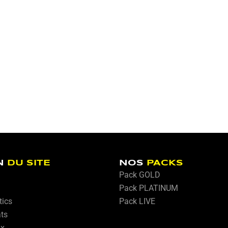
N
DU SITE
NOS
PACKS
Pack GOLD
Pack PLATINUM
tics
Pack LIVE
ats
ux