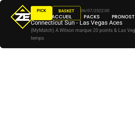
Aller
PICK
06/07/25
22:00
au
BASKET
ACCUEIL
PACKS
PRONOST
contenu
Connecticut Sun - Las Vegas Aces
(MyMatch) A.Wilson marque 20 points & Las Vega
temps