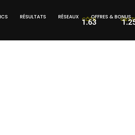
ICS
RÉSULTATS
RÉSEAUX
OFFRES & BONUS
CÔTE
GEST
1.63
1.2