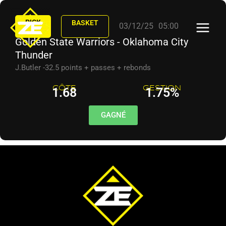
Aller
au
PICK
BASKET
03/12/25
05:00
contenu
Golden State Warriors - Oklahoma City
Thunder
J.Butler -32.5 points + passes + rebonds
CÔTE
GESTION
1.68
1.75%
GAGNÉ