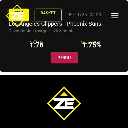
Aller
au
PICK
BASKET
09/11/25
04:30
contenu
Los Angeles Clippers - Phoenix Suns
Devin Booker marque +26.5 points
CÔTE
GESTION
1.76
1.75%
PERDU