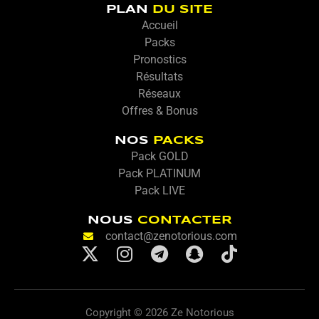
PLAN
DU SITE
Accueil
Packs
Pronostics
Résultats
Réseaux
Offres & Bonus
NOS
PACKS
Pack GOLD
Pack PLATINUM
Pack LIVE
NOUS
CONTACTER
contact@zenotorious.com
X
I
T
S
T
-
n
e
n
i
t
s
l
a
k
w
t
e
p
t
Copyright © 2026 Ze Notorious