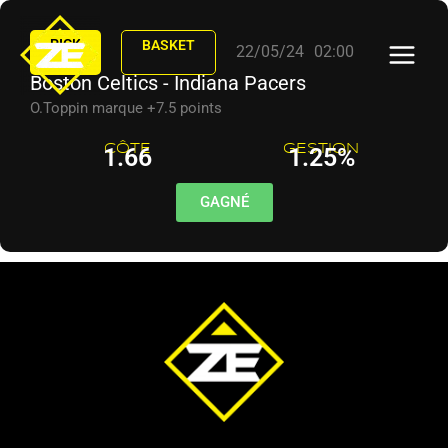
Aller
au
PICK
BASKET
22/05/24
02:00
contenu
Boston Celtics - Indiana Pacers
O.Toppin marque +7.5 points
CÔTE
GESTION
1.66
1.25%
GAGNÉ