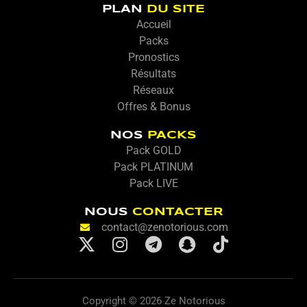
PLAN
DU SITE
Accueil
Packs
Pronostics
Résultats
Réseaux
Offres & Bonus
NOS
PACKS
Pack GOLD
Pack PLATINUM
Pack LIVE
NOUS
CONTACTER
contact@zenotorious.com
X
I
T
S
T
-
n
e
n
i
t
s
l
a
k
w
t
e
p
t
Copyright © 2026 Ze Notorious