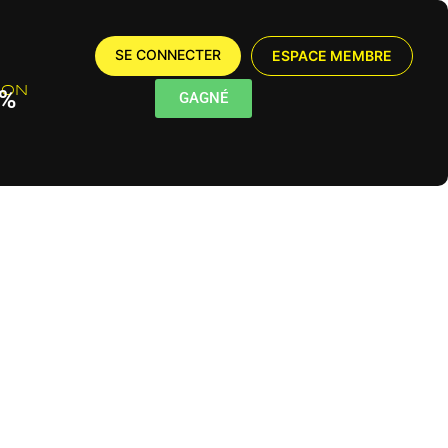
SE CONNECTER
ESPACE MEMBRE
ION
5%
GAGNÉ