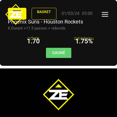
Aller
au
PICK
BASKET
01/03/24
03:00
contenu
Phoenix Suns - Houston Rockets
K.Durant +11.5 passes + rebonds
CÔTE
GESTION
1.70
1.75%
GAGNÉ