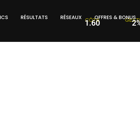
ICS
RÉSULTATS
RÉSEAUX
OFFRES & BONUS
CÔTE
GEST
1.60
2