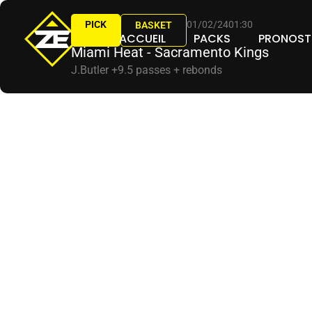
Aller
PICK
01/02/24
01:30
au
BASKET
ACCUEIL
PACKS
PRONOST
contenu
Miami Heat - Sacramento Kings
J.Butler +9.5 passes + rebonds