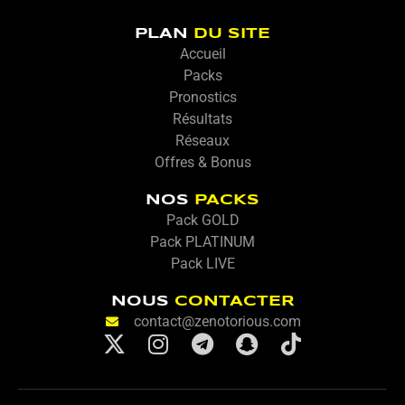
PLAN
DU SITE
Accueil
Packs
Pronostics
Résultats
Réseaux
Offres & Bonus
NOS
PACKS
Pack GOLD
Pack PLATINUM
Pack LIVE
NOUS
CONTACTER
contact@zenotorious.com
X
I
T
S
T
-
n
e
n
i
t
s
l
a
k