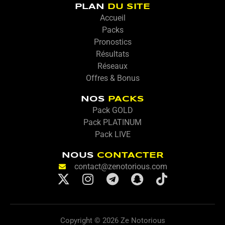
PLAN
DU SITE
Accueil
Packs
Pronostics
Résultats
Réseaux
Offres & Bonus
NOS
PACKS
Pack GOLD
Pack PLATINUM
Pack LIVE
NOUS
CONTACTER
contact@zenotorious.com
X
I
T
S
T
-
n
e
n
i
t
s
l
a
k
w
t
e
p
t
Copyright © 2026 Ze Notorious