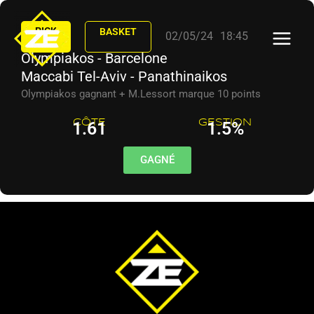
Aller
au
PICK
BASKET
02/05/24
18:45
contenu
Olympiakos - Barcelone
Maccabi Tel-Aviv - Panathinaikos
Olympiakos gagnant + M.Lessort marque 10 points
CÔTE
GESTION
1.61
1.5%
GAGNÉ