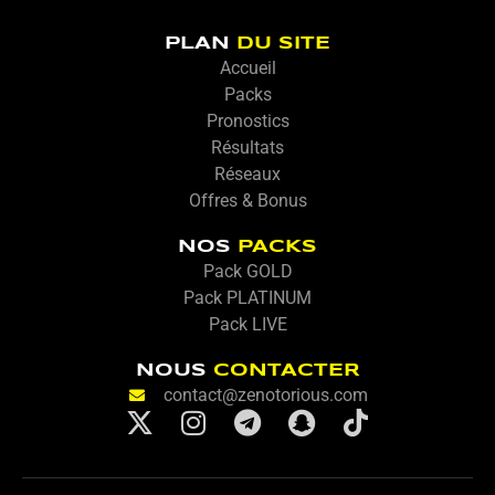
PLAN
DU SITE
Accueil
Packs
Pronostics
Résultats
Réseaux
Offres & Bonus
NOS
PACKS
Pack GOLD
Pack PLATINUM
Pack LIVE
NOUS
CONTACTER
contact@zenotorious.com
X
I
T
S
T
-
n
e
n
i
t
s
l
a
k